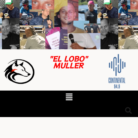
"EL LOBO"
MULLER