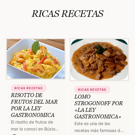
RICAS RECETAS
RICAS RECETAS
RICAS RECETAS
RISOTTO DE
LOMO
FRUTOS DEL MAR
STROGONOFF POR
POR LA LEY
«LA LEY
GASTRONOMICA
GASTRONOMICA»
El risotto de frutos de
Este es una de las
mar lo conocí en Búzios,
recetas más famosas del