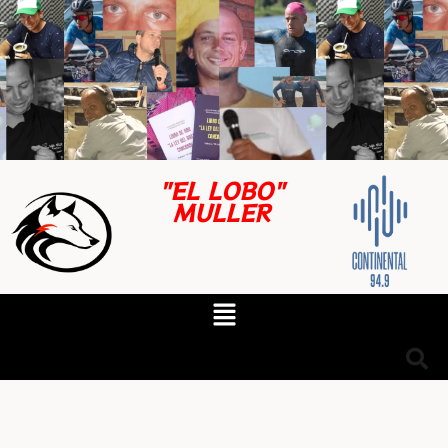
"EL LOBO"
MULLER