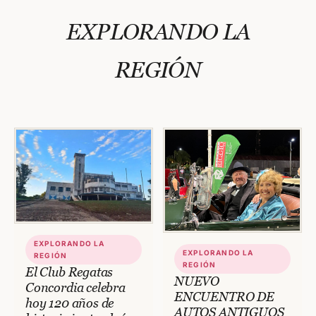
EXPLORANDO LA
REGIÓN
EXPLORANDO LA
EXPLORANDO LA
REGIÓN
REGIÓN
El Club Regatas
NUEVO
Concordia celebra
ENCUENTRO DE
hoy 120 años de
AUTOS ANTIGUOS