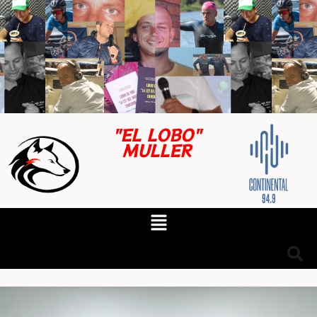
"EL LOBO"
MULLER