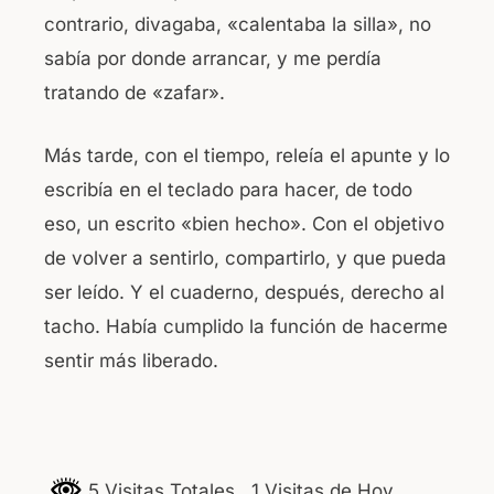
contrario, divagaba, «calentaba la silla», no
sabía por donde arrancar, y me perdía
tratando de «zafar».
Más tarde, con el tiempo, releía el apunte y lo
escribía en el teclado para hacer, de todo
eso, un escrito «bien hecho». Con el objetivo
de volver a sentirlo, compartirlo, y que pueda
ser leído. Y el cuaderno, después, derecho al
tacho. Había cumplido la función de hacerme
sentir más liberado.
5 Visitas Totales
, 1 Visitas de Hoy