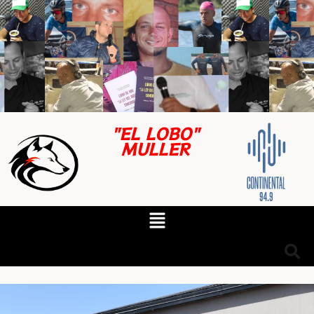
"EL LOBO"
MULLER