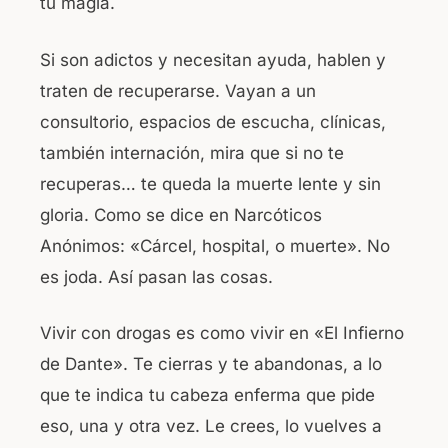
tu magia.
Si son adictos y necesitan ayuda, hablen y
traten de recuperarse. Vayan a un
consultorio, espacios de escucha, clínicas,
también internación, mira que si no te
recuperas… te queda la muerte lente y sin
gloria. Como se dice en Narcóticos
Anónimos: «Cárcel, hospital, o muerte». No
es joda. Así pasan las cosas.
Vivir con drogas es como vivir en «El Infierno
de Dante». Te cierras y te abandonas, a lo
que te indica tu cabeza enferma que pide
eso, una y otra vez. Le crees, lo vuelves a