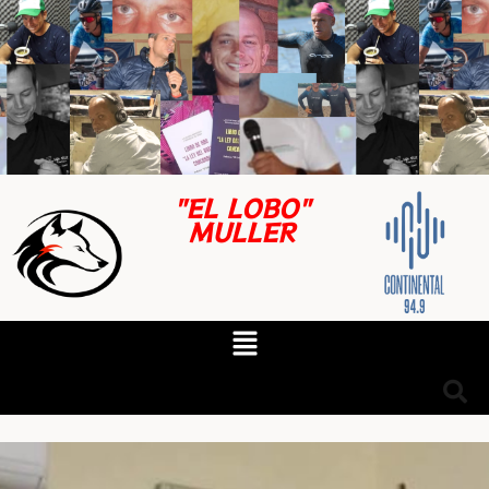
"EL LOBO"
MULLER