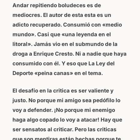
Andar repitiendo boludeces es de
mediocres. El autor de esta esta es un
adicto recuperado. Consumió con «medio
mundo». Casi que «una leyenda en el
litoral». Jamás vio en el submundo de la
droga a Enrique Cresto. Ni a nadie que haya
consumido con él. Y eso que La Ley del
Deporte «peina canas» en el tema.
El desafío en la critica es ser valiente y
justo. No porque mi amigo sea pedófilo lo
voy a defender. ¡No porque mi enemigo
haga algo copado lo voy a atacar! Hay que
ser sensatos al criticar.
Pero las criticas
que son mentiras están hechas porque te