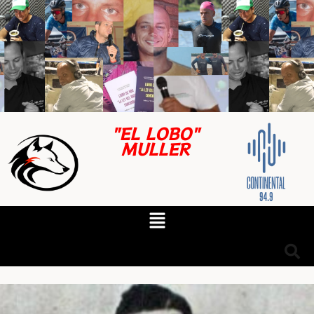
"EL LOBO"
MULLER