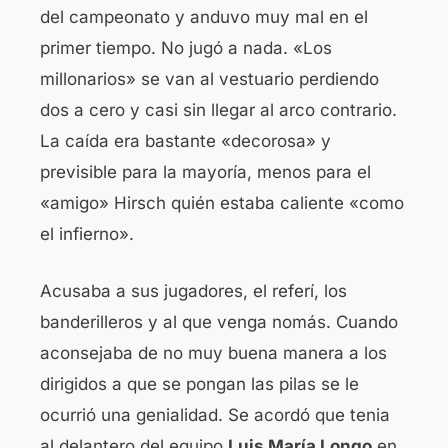
del campeonato y anduvo muy mal en el
primer tiempo. No jugó a nada. «Los
millonarios» se van al vestuario perdiendo
dos a cero y casi sin llegar al arco contrario.
La caída era bastante «decorosa» y
previsible para la mayoría, menos para el
«amigo» Hirsch quién estaba caliente «como
el infierno».
Acusaba a sus jugadores, el referí, los
banderilleros y al que venga nomás. Cuando
aconsejaba de no muy buena manera a los
dirigidos a que se pongan las pilas se le
ocurrió una genialidad. Se acordó que tenia
al delantero del equipo
Luis María Longo
en