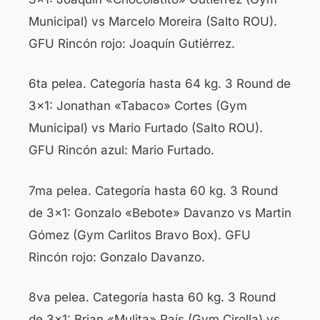
Municipal) vs Marcelo Moreira (Salto ROU).
GFU Rincón rojo: Joaquín Gutiérrez.
6ta pelea. Categoría hasta 64 kg. 3 Round de
3×1: Jonathan «Tabaco» Cortes (Gym
Municipal) vs Mario Furtado (Salto ROU).
GFU Rincón azul: Mario Furtado.
7ma pelea. Categoría hasta 60 kg. 3 Round
de 3×1: Gonzalo «Bebote» Davanzo vs Martin
Gómez (Gym Carlitos Bravo Box). GFU
Rincón rojo: Gonzalo Davanzo.
8va pelea. Categoría hasta 60 kg. 3 Round
de 3×1: Brian «Mulita» País (Gym Cirolla) vs