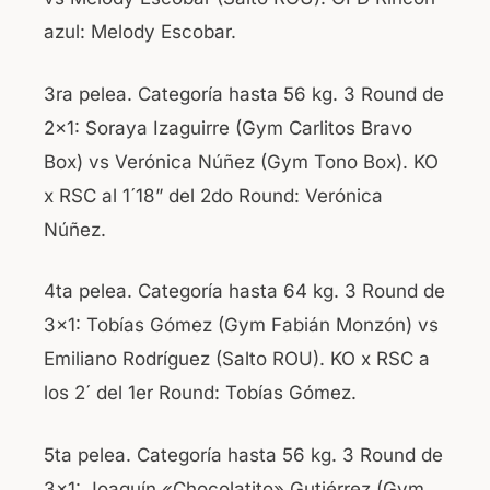
azul: Melody Escobar.
3ra pelea. Categoría hasta 56 kg. 3 Round de
2×1: Soraya Izaguirre (Gym Carlitos Bravo
Box) vs Verónica Núñez (Gym Tono Box). KO
x RSC al 1´18” del 2do Round: Verónica
Núñez.
4ta pelea. Categoría hasta 64 kg. 3 Round de
3×1: Tobías Gómez (Gym Fabián Monzón) vs
Emiliano Rodríguez (Salto ROU). KO x RSC a
los 2´ del 1er Round: Tobías Gómez.
5ta pelea. Categoría hasta 56 kg. 3 Round de
3×1: Joaquín «Chocolatito» Gutiérrez (Gym