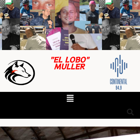
"EL LOBO"
MULLER