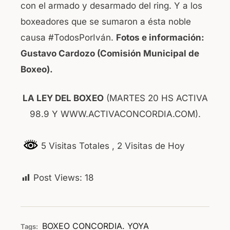
con el armado y desarmado del ring. Y a los
boxeadores que se sumaron a ésta noble
causa #TodosPorIván.
Fotos e información:
Gustavo Cardozo (Comisión Municipal de
Boxeo).
LA LEY DEL BOXEO
(MARTES 20 HS ACTIVA
98.9 Y WWW.ACTIVACONCORDIA.COM).
5 Visitas Totales
, 2 Visitas de Hoy
Post Views:
18
BOXEO CONCORDIA. YOYA
Tags: