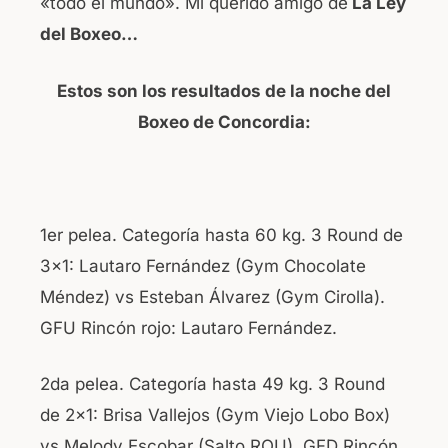
«todo el mundo». Mi querido amigo de
La Ley
del Boxeo…
Estos son los resultados de la noche del
Boxeo de Concordia:
1er pelea. Categoría hasta 60 kg. 3 Round de
3×1: Lautaro Fernández (Gym Chocolate
Méndez) vs Esteban Álvarez (Gym Cirolla).
GFU Rincón rojo: Lautaro Fernández.
2da pelea. Categoría hasta 49 kg. 3 Round
de 2×1: Brisa Vallejos (Gym Viejo Lobo Box)
vs Melody Escobar (Salto ROU). GFD Rincón