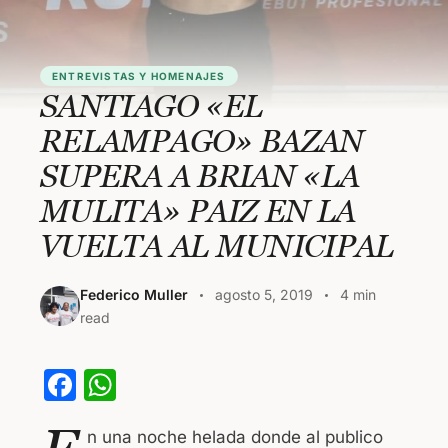
ENTREVISTAS Y HOMENAJES
SANTIAGO «EL
RELAMPAGO» BAZAN
SUPERA A BRIAN «LA
MULITA» PAIZ EN LA
VUELTA AL MUNICIPAL
Federico Muller
agosto 5, 2019
4 min
read
F
W
a
h
n una noche helada donde al publico