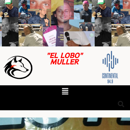
"EL LOBO"
MULLER