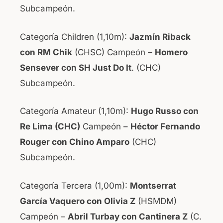
Subcampeón.
Categoría Children (1,10m):
Jazmín Riback
con RM Chik
(CHSC) Campeón –
Homero
Sensever con SH Just Do It
. (CHC)
Subcampeón.
Categoría Amateur (1,10m):
Hugo Russo con
Re Lima (CHC)
Campeón –
Héctor Fernando
Rouger con Chino Amparo
(CHC)
Subcampeón.
Categoría Tercera (1,00m):
Montserrat
García Vaquero con Olivia Z
(HSMDM)
Campeón –
Abril Turbay con Cantinera Z
(C.