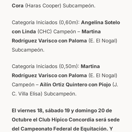
Cora
(Haras Cooper) Subcampeón.
Categoría Iniciados (0,60m):
Angelina Sotelo
con Linda
(CHC) Campeón –
Martina
Rodríguez Varisco con Paloma
(E. El Nogal)
Subcampeón.
Categoría Iniciados (0,50m):
Martina
Rodríguez Varisco con Paloma
(E. El Nogal)
Campeón –
Ailín Ortiz Quintero con Piojo
(J.
C. Villa Elisa) Subcampeón.
El viernes 18, sábado 19 y domingo 20 de
Octubre el Club Hípico Concordia será sede
del Campeonato Federal de Equitación. Y