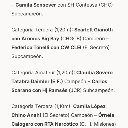
–
Camila Sensever
con SH Contessa (CHC)
Subcampeón.
Categoría Tercera (1,20m):
Scarlett Gianotti
con Aromos Big Bay
(CHGCB) Campeón –
Federico Tonelli con CW CLEI
(El Secreto)
Subcampeón.
Categoría Amateur (1,20m):
Claudia Sovero
Tatabra Daimler (E.F.)
Campeón –
Carlos
Scarano con Hj Ramsés (
JCR) Subcampeón.
Categoría Tercera (1,10m):
Camila López
Chino Anahí
(El Secreto) Campeón –
Órnela
Calogero con RTA Narcótico
(C. H. Misiones)