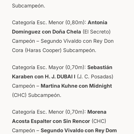
Subcampeón.
Categoría Esc. Menor (0,80m):
Antonia
Domínguez con Doña Chela
(El Secreto)
Campeón – Segundo Vivaldo con Rey Don
Cora (Haras Cooper) Subcampeón.
Categoría Esc. Mayor (0,70m):
Sebastián
Karaben con H. J. DUBAI I
(J. C. Posadas)
Campeón –
Martina Kuhne con Midnight
(CHC) Subcampeón.
Categoría Esc. Menor (0,70m):
Morena
Acosta Espalter con Sin Rencor
(CHC)
Campeón –
Segundo Vivaldo con Rey Dom