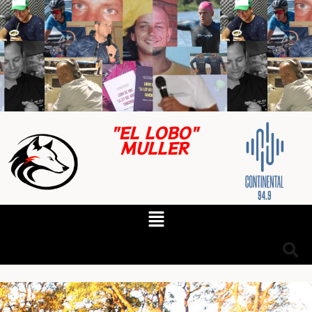
"EL LOBO"
MULLER