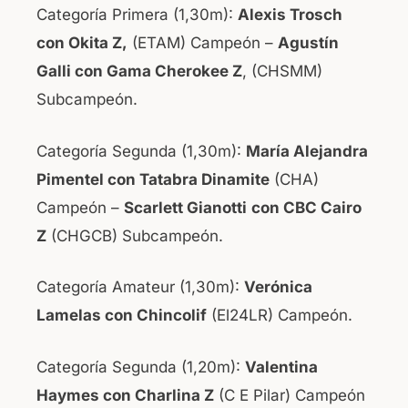
Categoría Primera (1,30m):
Alexis Trosch
con Okita Z,
(ETAM) Campeón –
Agustín
Galli con Gama Cherokee Z
, (CHSMM)
Subcampeón.
Categoría Segunda (1,30m):
María Alejandra
Pimentel con Tatabra Dinamite
(CHA)
Campeón –
Scarlett Gianotti
con CBC Cairo
Z
(CHGCB) Subcampeón.
Categoría Amateur (1,30m):
Verónica
Lamelas con Chincolif
(El24LR) Campeón.
Categoría Segunda (1,20m):
Valentina
Haymes con Charlina Z
(C E Pilar) Campeón