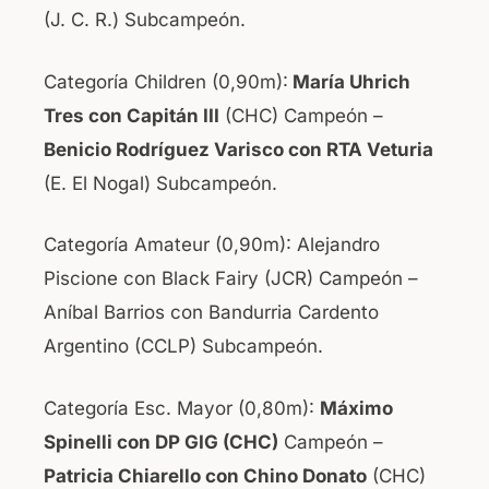
(J. C. R.) Subcampeón.
Categoría Children (0,90m):
María Uhrich
Tres con Capitán III
(CHC) Campeón –
Benicio Rodríguez Varisco con RTA Veturia
(E. El Nogal) Subcampeón.
Categoría Amateur (0,90m): Alejandro
Piscione con Black Fairy (JCR) Campeón –
Aníbal Barrios con Bandurria Cardento
Argentino (CCLP) Subcampeón.
Categoría Esc. Mayor (0,80m):
Máximo
Spinelli con DP GIG (CHC)
Campeón –
Patricia Chiarello con Chino Donato
(CHC)