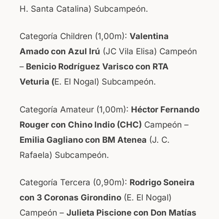
H. Santa Catalina) Subcampeón.
Categoría Children (1,00m):
Valentina
Amado con Azul Irú
(JC Vila Elisa) Campeón
–
Benicio Rodríguez Varisco con RTA
Veturia (
E. El Nogal) Subcampeón.
Categoría Amateur (1,00m):
Héctor Fernando
Rouger con Chino Indio (CHC)
Campeón –
Emilia Gagliano con BM Atenea
(J. C.
Rafaela) Subcampeón.
Categoría Tercera (0,90m):
Rodrigo Soneira
con 3 Coronas Girondino
(E. El Nogal)
Campeón –
Julieta Piscione con Don Matías