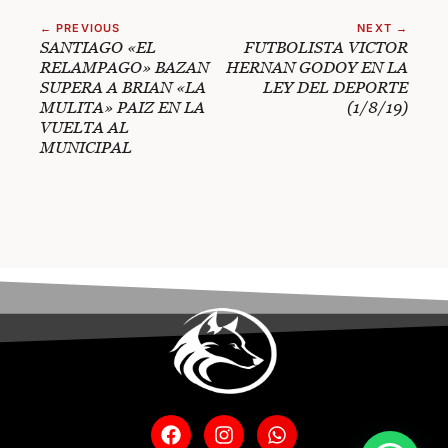
← PREVIOUS
NEXT →
SANTIAGO «EL
FUTBOLISTA VICTOR
RELAMPAGO» BAZAN
HERNAN GODOY EN LA
SUPERA A BRIAN «LA
LEY DEL DEPORTE
MULITA» PAIZ EN LA
(1/8/19)
VUELTA AL
MUNICIPAL