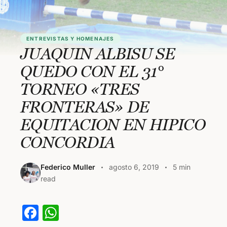
ENTREVISTAS Y HOMENAJES
JUAQUIN ALBISU SE
QUEDO CON EL 31°
TORNEO «TRES
FRONTERAS» DE
EQUITACION EN HIPICO
CONCORDIA
Federico Muller
agosto 6, 2019
5 min
read
F
W