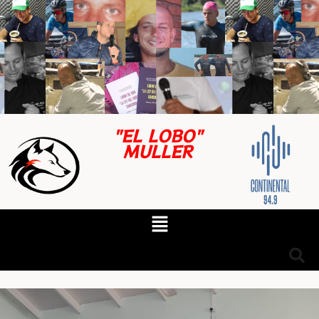
"EL LOBO"
MULLER