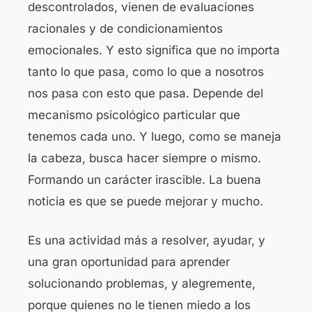
descontrolados, vienen de evaluaciones
b
A
racionales y de condicionamientos
o
p
emocionales. Y esto significa que no importa
o
p
tanto lo que pasa, como lo que a nosotros
k
nos pasa con esto que pasa. Depende del
mecanismo psicológico particular que
tenemos cada uno. Y luego, como se maneja
la cabeza, busca hacer siempre o mismo.
Formando un carácter irascible. La buena
noticia es que se puede mejorar y mucho.
Es una actividad más a resolver, ayudar, y
una gran oportunidad para aprender
solucionando problemas, y alegremente,
porque quienes no le tienen miedo a los