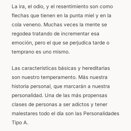
La ira, el odio, y el resentimiento son como
flechas que tienen en la punta miel y en la
cola veneno. Muchas veces la mente se
regodea tratando de incrementar esa
emoción, pero el que se perjudica tarde o
temprano es uno mismo.
Las características básicas y hereditarias
son nuestro temperamento. Más nuestra
historia personal, que marcarán a nuestra
personalidad. Una de las más propensas
clases de personas a ser adictos y tener
malestares todo el día son las Personalidades
Tipo A.