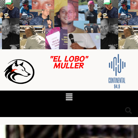
"EL LOBO"
MULLER