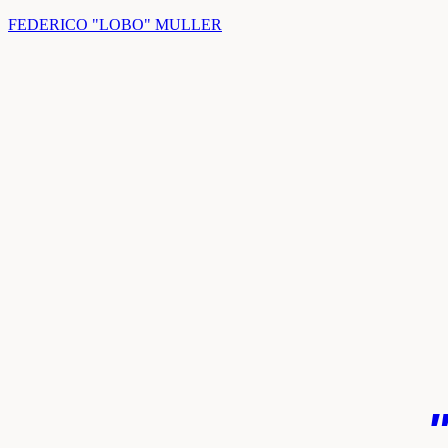
FEDERICO "LOBO" MULLER
k
pp