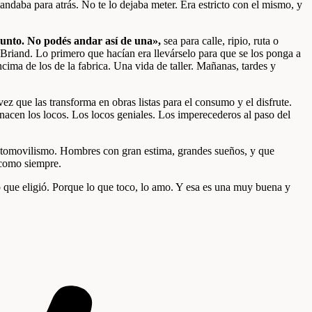
mandaba para atrás. No te lo dejaba meter. Era estricto con el mismo, y
 punto. No podés andar así de una»,
sea para calle, ripio, ruta o
Briand. Lo primero que hacían era llevárselo para que se los ponga a
cima de los de la fabrica. Una vida de taller. Mañanas, tardes y
z que las transforma en obras listas para el consumo y el disfrute.
 nacen los locos. Los locos geniales. Los imperecederos al paso del
 automovilismo. Hombres con gran estima, grandes sueños, y que
 como siempre.
lo que eligió. Porque lo que toco, lo amo. Y esa es una muy buena y