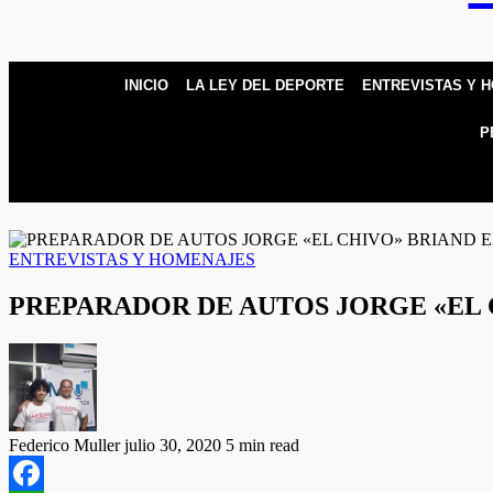
INICIO
LA LEY DEL DEPORTE
ENTREVISTAS Y 
P
ENTREVISTAS Y HOMENAJES
PREPARADOR DE AUTOS JORGE «EL CH
Federico Muller
julio 30, 2020
5 min read