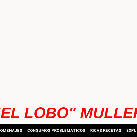
"EL LOBO" MULLE
HOMENAJES
CONSUMOS PROBLEMATICOS
RICAS RECETAS
EXPL