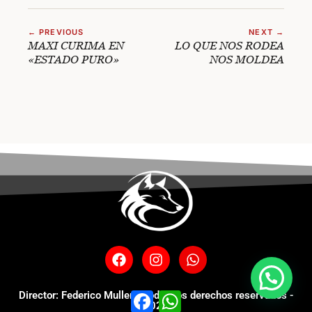
← PREVIOUS
NEXT →
MAXI CURIMA EN
LO QUE NOS RODEA
«ESTADO PURO»
NOS MOLDEA
Director: Federico Muller - Todos los derechos reservados -
Facebook
WhatsApp
2025