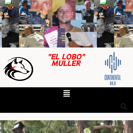
"EL LOBO"
MULLER