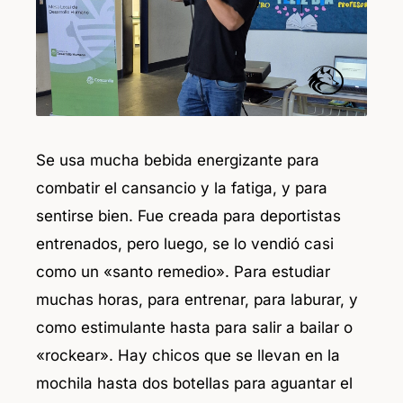
o
p
o
p
k
Se usa mucha bebida energizante para
combatir el cansancio y la fatiga, y para
sentirse bien. Fue creada para deportistas
entrenados, pero luego, se lo vendió casi
como un «santo remedio».
Para estudiar
muchas horas, para entrenar, para laburar, y
como estimulante hasta para salir a bailar o
«rockear».
Hay chicos que se llevan en la
mochila hasta dos botellas para aguantar el