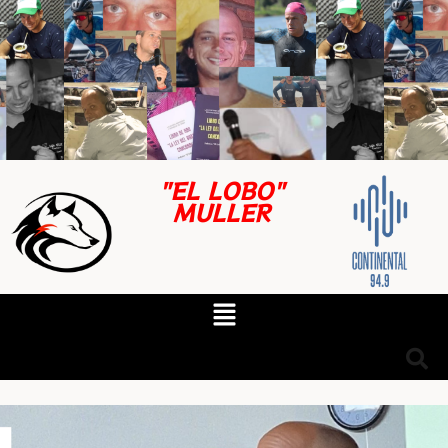
"EL LOBO"
MULLER