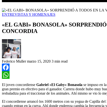
ENTREVISTAS Y HOMENAJES
«EL GABI» BONASOLA» SORPRENDIÓ
CONCORDIA
Federico Muller
marzo 15, 2020
3 min read
Facebook
WhatsApp
El joven concordiense
Gabriel «El Gaby» Bonasola
se impuso en la
gran premio en efectivo para el ganador. Carrera donde hubo muy bue
resbaladiza para el traccionar de los animales. Ahí mismo se vio lo m
El concordiense arrancó los 1600 metros con su yegua de Capilla de
cuando entran en la curva. Ahí donde endereza cambia la frecuencia y