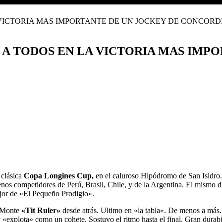
 A TODOS EN LA VICTORIA MAS IMPO
 clásica
Copa Longines Cup,
en el caluroso Hipódromo de San Isidro.
nos competidores de Perú, Brasil, Chile, y de la Argentina. El mismo 
ejor de «El Pequeño Prodigio».
l Monte
«Tit Ruler»
desde atrás. Ultimo en «la tabla». De menos a más.
 «explota» como un cohete. Sostuvo el ritmo hasta el final. Gran durab