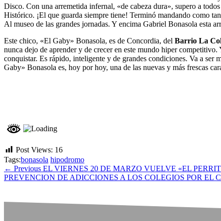
Disco. Con una arremetida infernal, «de cabeza dura», supero a todos l
Histórico. ¡El que guarda siempre tiene! Terminó mandando como tantas
Al museo de las grandes jornadas. Y encima Gabriel Bonasola esta 
Este chico, «El Gaby» Bonasola, es de Concordia, del
Barrio La Col
nunca dejo de aprender y de crecer en este mundo hiper competitivo. 
conquistar. Es rápido, inteligente y de grandes condiciones. Va a ser
Gaby» Bonasola es, hoy por hoy, una de las nuevas y más frescas car
Post Views:
16
Tags:
bonasola
hipodromo
← Previous
EL VIERNES 20 DE MARZO VUELVE «EL PERRI
PREVENCION DE ADICCIONES A LOS COLEGIOS POR EL