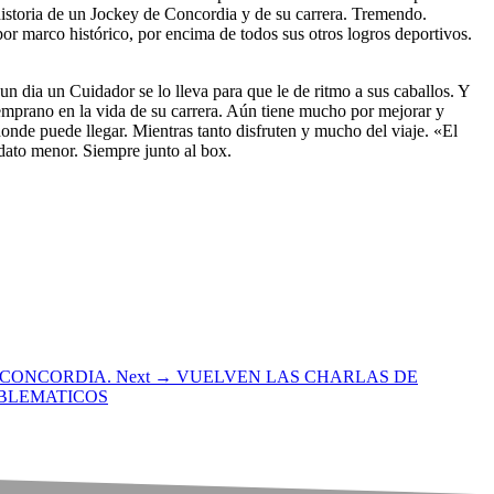
 historia de un Jockey de Concordia y de su carrera. Tremendo.
or marco histórico, por encima de todos sus otros logros deportivos.
 un dia un Cuidador se lo lleva para que le de ritmo a sus caballos. Y
temprano en la vida de su carrera. Aún tiene mucho por mejorar y
onde puede llegar. Mientras tanto disfruten y mucho del viaje. «El
dato menor. Siempre junto al box.
E CONCORDIA.
Next →
VUELVEN LAS CHARLAS DE
OBLEMATICOS