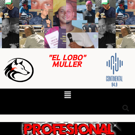
"EL LOBO"
MULLER