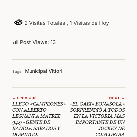
2 Visitas Totales
, 1 Visitas de Hoy
Post Views:
13
Municipal
Vittori
Tags:
← PREVIOUS
NEXT →
LLEGO «CAMPEONES»
«EL GABI» BONASOLA»
CON ALBERTO
SORPRENDIÓ A TODOS
LEGNANI A MATRIX
EN LA VICTORIA MAS
94.9 «GENTE DE
IMPORTANTE DE UN
RADIO». SABADOS Y
JOCKEY DE
DOMINGO.
CONCORDIA