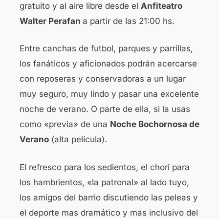
gratuito y al aire libre desde el
Anfiteatro
o
p
Walter Perafan
a partir de las 21:00 hs.
o
p
k
Entre canchas de futbol, parques y parrillas,
los fanáticos y aficionados podrán acercarse
con reposeras y conservadoras a un lugar
muy seguro, muy lindo y pasar una excelente
noche de verano. O parte de ella, si la usas
como «previa» de una
Noche Bochornosa de
Verano
(alta película).
El refresco para los sedientos, el chori para
los hambrientos, «la patronal» al lado tuyo,
los amigos del barrio discutiendo las peleas y
el deporte mas dramático y mas inclusivo del