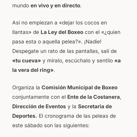
mundo
en vivo y en directo
.
Así no empiezan a «dejar los cocos en
llantas» de
La Ley del Boxeo
con el «¿quien
pasa esta o aquella pelea?». ¡Nadie!
Despegate un rato de las pantallas, salí de
«tu cueva»
y míralo, escúchalo y sentilo
«a
la vera del ring»
.
Organiza la
Comisión Municipal de Boxeo
conjuntamente con el
Ente de la Costanera
,
Dirección de Eventos
y la
Secretaria de
Deportes.
El cronograma de las peleas de
este sábado son las siguientes: