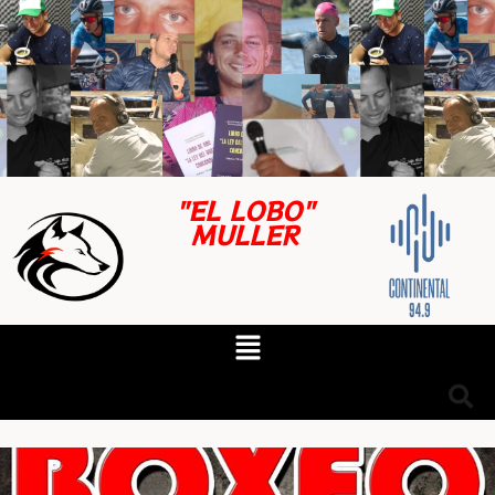
"EL LOBO"
MULLER