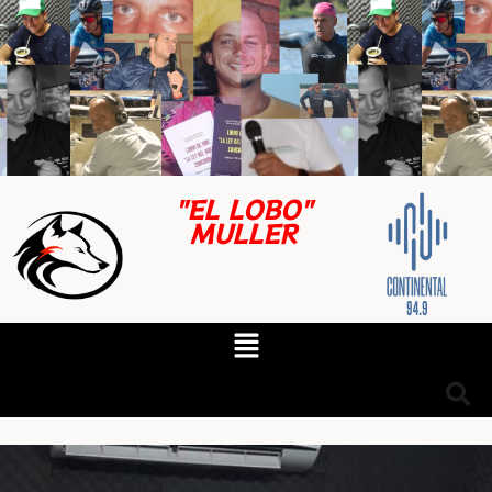
"EL LOBO"
MULLER