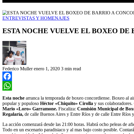
ENTREVISTAS Y HOMENAJES
ESTA NOCHE VUELVE EL BOXEO DE 
Federico Muller
enero 1, 2020
3 min read
Facebook
WhatsApp
Esta noche
arranca la temporada de boxeo concordiense. Boxeo al ai
popular y populoso
Héctor «Chiquito» Cirolla
y sus colaboradores
Mario «Loro» Garramone.
Fiscaliza:
Comisión Municipal de Boxe
Regalaría,
de calle Buenos Aires y Entre Ríos y de calle Entre Ríos
La acción comenzará desde las 21:00 horas. Habrá ocho peleas de afi
Todo en un escenario paradisiaco y al mas bajo costo posible. Contar