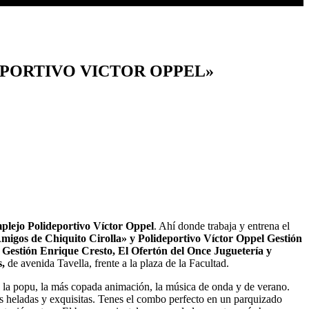
EPORTIVO VICTOR OPPEL»
lejo Polideportivo Víctor Oppel
. Ahí donde trabaja y entrena el
igos de Chiquito Cirolla» y Polideportivo Víctor Oppel Gestión
 Gestión Enrique Cresto,
El Ofertón del Once Juguetería y
,
de avenida Tavella, frente a la plaza de la Facultad.
 la popu, la más copada animación, la música de onda y de verano.
as heladas y exquisitas. Tenes el combo perfecto en un parquizado