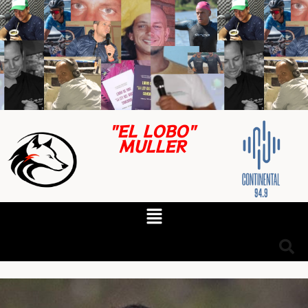
"EL LOBO"
MULLER