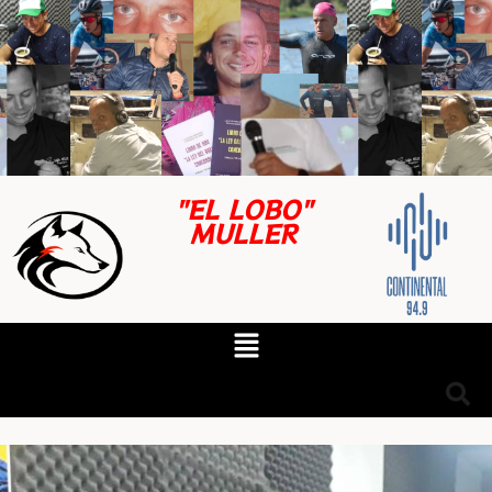
"EL LOBO"
MULLER