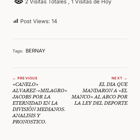
2 Visitas Totales
, 1 Visitas de Hoy
Post Views:
14
BERNAY
Tags:
← PREVIOUS
NEXT →
«CANELO»
EL DIA QUE
ALVAREZ-«MILAGRO»
MANDARON A «EL
JACOBS POR LA
MANCO» AL ARCO POR
ETERNIDAD EN LA
LA LEY DEL DEPORTE
DIVISIÓN MEDIANOS.
ANALISIS Y
PRONOSTICO.