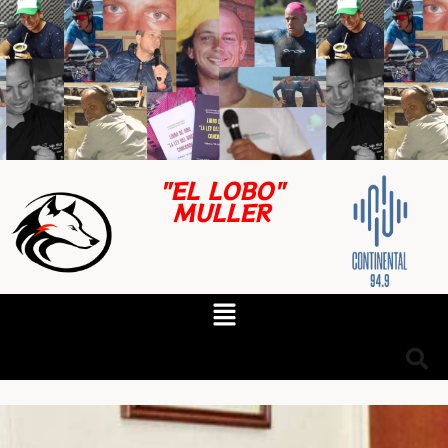
"EL LOBO"
MULLER