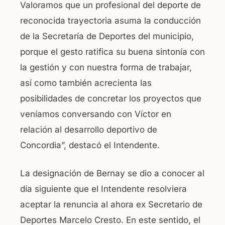
Valoramos que un profesional del deporte de
b
A
reconocida trayectoria asuma la conducción
o
p
de la Secretaría de Deportes del municipio,
o
p
porque el gesto ratifica su buena sintonía con
k
la gestión y con nuestra forma de trabajar,
así como también acrecienta las
posibilidades de concretar los proyectos que
veníamos conversando con Víctor en
relación al desarrollo deportivo de
Concordia”, destacó el Intendente.
La designación de Bernay se dio a conocer al
día siguiente que el Intendente resolviera
aceptar la renuncia al ahora ex Secretario de
Deportes Marcelo Cresto. En este sentido, el