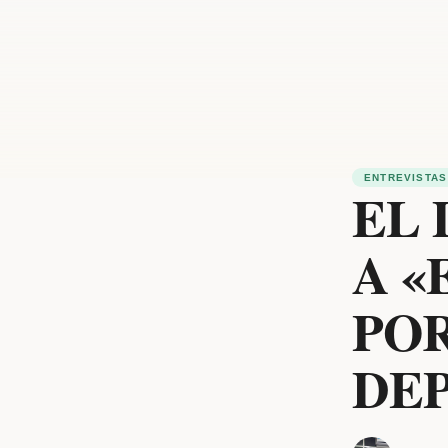
ENTREVISTAS
EL
A «
POR
DE