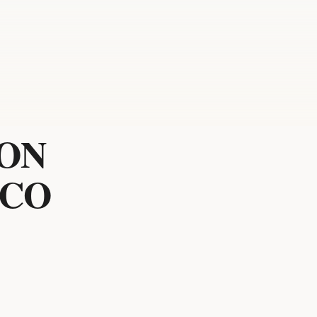
RON
RCO