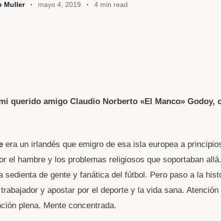
o Muller
mayo 4, 2019
4 min read
mi querido amigo Claudio Norberto «El Manco» Godoy,
e
era un irlandés que emigro de esa isla europea a principios
por el hambre y los problemas religiosos que soportaban allá
a sedienta de gente y fanática del fútbol. Pero paso a la hist
 trabajador y apostar por el deporte y la vida sana. Atención
ención plena. Mente concentrada.