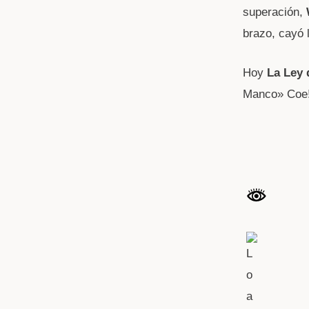
superación,
brazo, cayó 
Hoy
La Ley 
Manco» Coe