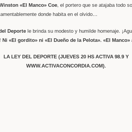
Winston «El Manco» Coe
, el portero que se atajaba todo s
lamentablemente donde habita en el olvido…
del Deporte
le brinda su modesto y humilde homenaje. ¡Agu
!
Ni «El gordito» ni «El Dueño de la Pelota». «El Manco»
LA LEY DEL DEPORTE (JUEVES 20 HS ACTIVA 98.9 Y
WWW.ACTIVACONCORDIA.COM).