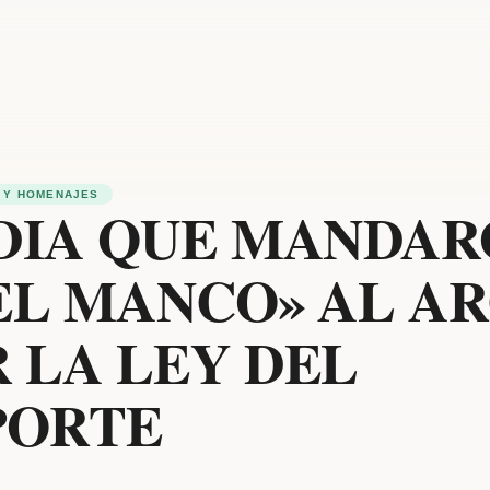
 Y HOMENAJES
 DIA QUE MANDA
EL MANCO» AL A
 LA LEY DEL
PORTE