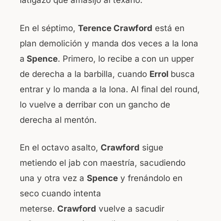
latigazo que amasijo al texano.
En el séptimo,
Terence Crawford
está en
plan demolición y manda dos veces a la lona
a
Spence
. Primero, lo recibe a
con un upper
de derecha a la barbilla, cuando
Errol
busca
entrar y lo manda a la lona. Al final del round,
lo vuelve a derribar con un gancho de
derecha al mentón.
En el octavo asalto,
Crawford
sigue
metiendo el jab con maestría, sacudiendo
una y otra vez a
Spence
y frenándolo en
seco cuando intenta
meterse.
Crawford
vuelve a sacudir