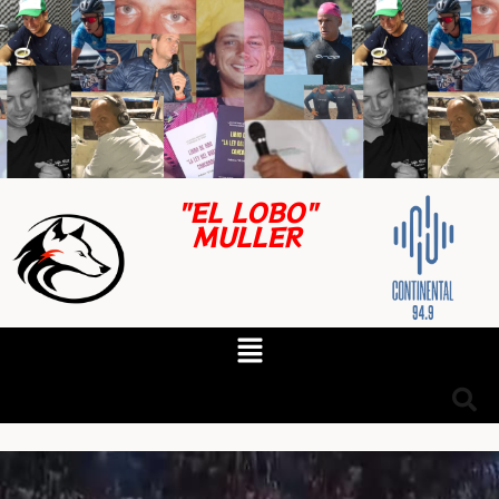
"EL LOBO"
MULLER