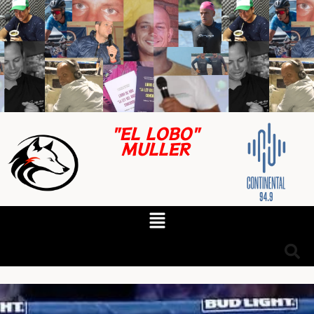
"EL LOBO"
MULLER