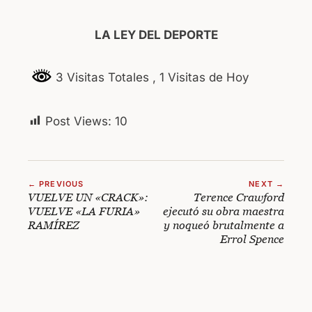
LA LEY DEL DEPORTE
3 Visitas Totales
, 1 Visitas de Hoy
Post Views:
10
← PREVIOUS
NEXT →
VUELVE UN «CRACK»:
Terence Crawford
VUELVE «LA FURIA»
ejecutó su obra maestra
RAMÍREZ
y noqueó brutalmente a
Errol Spence