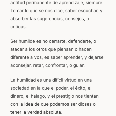
actitud permanente de aprendizaje, siempre.
b
A
Tomar lo que se nos dice, saber escuchar, y
o
p
absorber las sugerencias, consejos, o
o
p
críticas.
k
Ser humilde es no cerrarte, defenderte, o
atacar a los otros que piensan o hacen
diferente a vos, es saber aprender, y dejarse
aconsejar, retar, confrontar, o guiar.
La humildad es una difícil virtud en una
sociedad en la que el poder, el éxito, el
dinero, el halago, y el prestigio nos tientan
con la idea de que podemos ser dioses o
tener la verdad absoluta.