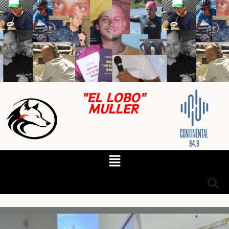
"EL LOBO"
MULLER