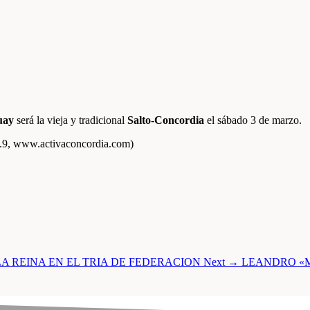
uay
será la vieja y tradicional
Salto-Concordia
el sábado 3 de marzo.
8.9, www.activaconcordia.com)
LA REINA EN EL TRIA DE FEDERACION
Next →
LEANDRO «