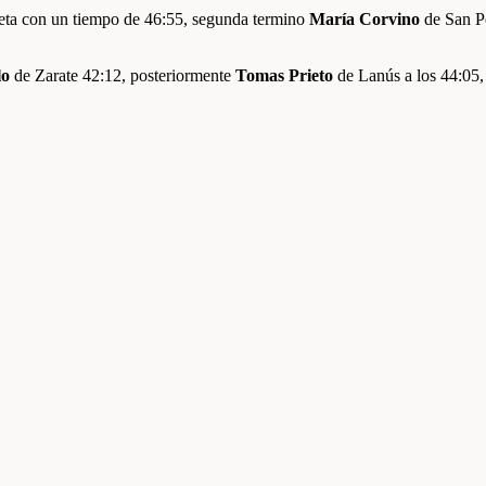
meta con un tiempo de 46:55, segunda termino
María Corvino
de San Pe
lo
de Zarate 42:12, posteriormente
Tomas Prieto
de Lanús a los 44:05, 