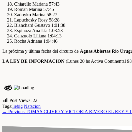
Chiarello Mariana 57:43
Roman Marina 57:45
Zadoyko Marina 58:27
Lapuchesky Rosy 58:28
Blanchard Gustavo 1:01:38
Espinoza Ana Lía 1:03:53
Canzuolo Liliana 1:04:13
Rocha Adriana 1:04:46
La próxima y última fecha del circuito de
Aguas Abiertas Rio Urug
LA LEY DE INFORMACION
(Lunes 20 hs Activa Continental 9
Post Views:
22
Tags:
liebig
Natacion
← Previous
TOMAS CLIVIO Y VICTORIA RIVERO EL REY Y 