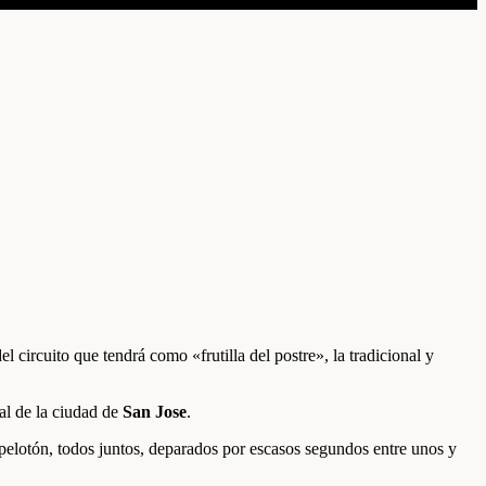
 circuito que tendrá como «frutilla del postre», la tradicional y
al de la ciudad de
San Jose
.
 pelotón, todos juntos, deparados por escasos segundos entre unos y