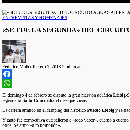
ENTREVISTAS Y HOMENAJES
«SE FUE LA SEGUNDA» DEL CIRCUIT
Federico Muller
febrero 5, 2018
2 min read
Facebook
WhatsApp
El domingo 4 de febrero se disputo la gran maratón acuática
Liebig-S
legendaria
Salto-Concordia
el mes que viene.
La carrera arranco en el camping del histórico
Pueblo Liebig
y se nad
Y tanto fue competitiva que salieron a «todo vapor», cuerpo a cuerpo,
otros. Se armo «alto borbollón».