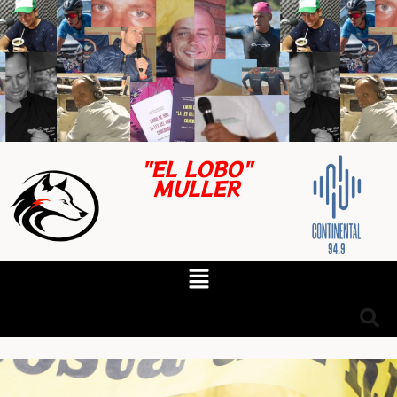
"EL LOBO"
MULLER