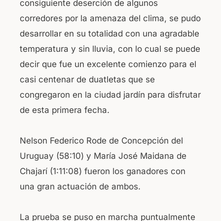
consiguiente deserción de algunos
o
p
corredores por la amenaza del clima, se pudo
o
p
desarrollar en su totalidad con una agradable
k
temperatura y sin lluvia, con lo cual se puede
decir que fue un excelente comienzo para el
casi centenar de duatletas que se
congregaron en la ciudad jardín para disfrutar
de esta primera fecha.
Nelson Federico Rode de Concepción del
Uruguay (58:10) y María José Maidana de
Chajarí (1:11:08) fueron los ganadores con
una gran actuación de ambos.
La prueba se puso en marcha puntualmente