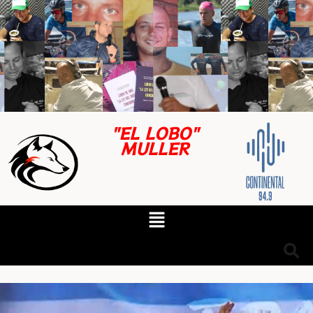
"EL LOBO"
MULLER