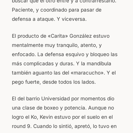
buscar que el otro entre y a contrarrestarlo.
Paciente, y coordinado para pasar de
defensa a ataque. Y viceversa.
El producto de «Carita» González estuvo
mentalmente muy tranquilo, atento, y
enfocado. La defensa esquivo y bloqueo las
más complicadas y duras. Y la mandíbula
también aguanto las del «maracucho». Y el
pego fuerte, desde todos los lados.
El del barrio Universidad por momentos dio
una clase de boxeo y potencia. Aunque no
logro el Ko, Kevin estuvo por el suelo en el
round 9. Cuando lo sintió, apretó, lo tuvo en