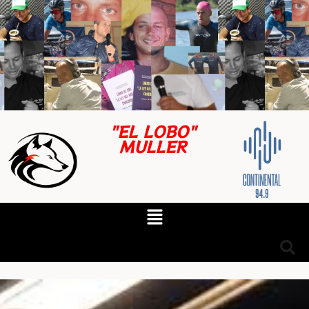
"EL LOBO"
MULLER