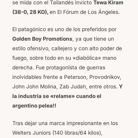
se mida con el Tailandés invicto
Tewa Kiram
o
p
(38-0, 28 KO),
en El Fórum de Los Ángeles.
k
El patagónico es uno de los preferidos por
Golden Boy Promotions
, ya que tiene un
estilo ofensivo, callejero y con alto poder de
fuego, sobre todo en su «diabólica» mano
derecha. Fue protagonista de guerras
inolvidables frente a Peterson, Provodnikov,
John John Molina, Zab Judah, entre otros.
Y
la industria se «relame» cuando el
argentino pelea!!
Tras dejar una marca impresionante en los
Welters Juniors (140 libras/64 kilos),