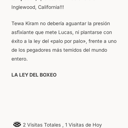
Inglewood, California!!!
Tewa Kiram no debería aguantar la presión
asfixiante que mete Lucas, ni plantarse con
éxito a la ley del «palo por palo», frente a uno
de los pegadores más temidos del mundo
entero.
LA LEY DEL BOXEO
2 Visitas Totales
, 1 Visitas de Hoy