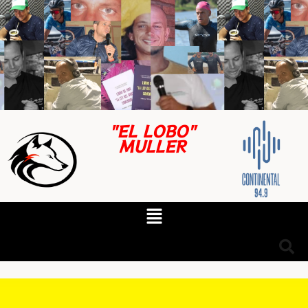
"EL LOBO"
MULLER