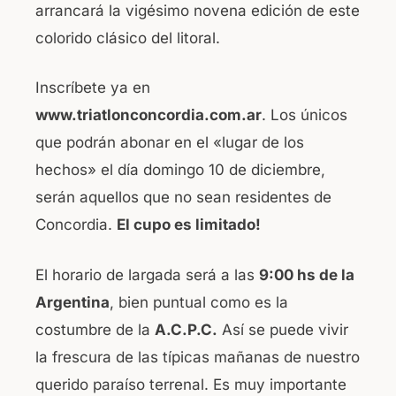
arrancará la vigésimo novena edición de este
o
p
colorido clásico del litoral.
o
p
k
Inscríbete ya en
www.triatlonconcordia.com.ar
. Los únicos
que podrán abonar en el «lugar de los
hechos» el día domingo 10 de diciembre,
serán aquellos que no sean residentes de
Concordia.
El cupo es limitado!
El horario de largada será a las
9:00 hs de la
Argentina
, bien puntual como es la
costumbre de la
A.C.P.C.
Así se puede vivir
la frescura de las típicas mañanas de nuestro
querido paraíso terrenal. Es muy importante