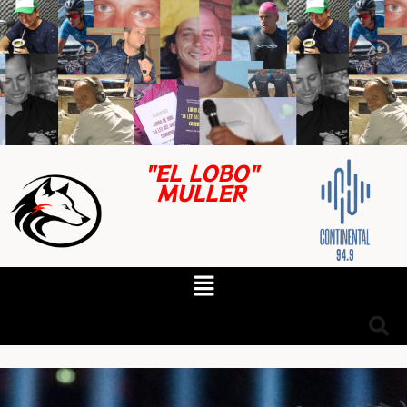
"EL LOBO"
MULLER