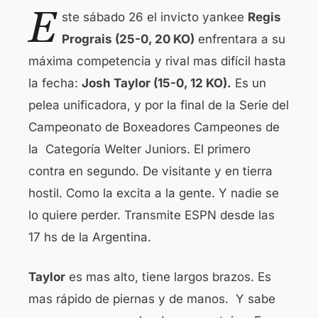
a
h
E
ste sábado 26 el invicto yankee
Regis
c
at
Prograis (25-0, 20 KO)
enfrentara a su
e
s
máxima competencia y rival mas difícil hasta
b
A
la fecha:
Josh Taylor (15-0, 12 KO).
Es un
o
p
pelea unificadora, y por la final de la Serie del
o
p
Campeonato de Boxeadores Campeones de
k
la Categoría Welter Juniors. El primero
contra en segundo. De visitante y en tierra
hostil. Como la excita a la gente. Y nadie se
lo quiere perder. Transmite ESPN desde las
17 hs de la Argentina.
Taylor
es mas alto, tiene largos brazos. Es
mas rápido de piernas y de manos. Y sabe