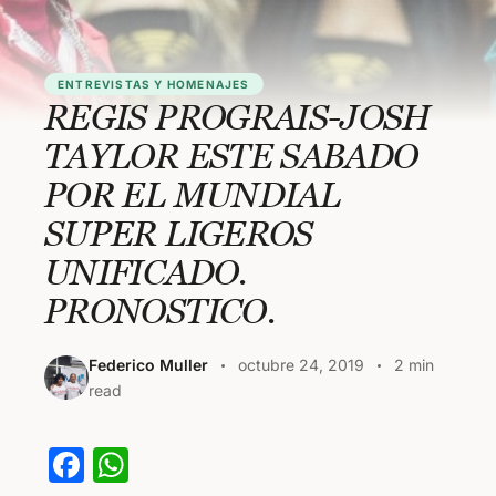
ENTREVISTAS Y HOMENAJES
REGIS PROGRAIS-JOSH
TAYLOR ESTE SABADO
POR EL MUNDIAL
SUPER LIGEROS
UNIFICADO.
PRONOSTICO.
Federico Muller
octubre 24, 2019
2 min
read
F
W