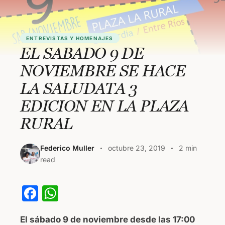
ENTREVISTAS Y HOMENAJES
EL SABADO 9 DE
NOVIEMBRE SE HACE
LA SALUDATA 3
EDICION EN LA PLAZA
RURAL
Federico Muller
octubre 23, 2019
2 min
read
F
W
a
h
El sábado 9 de noviembre desde las 17:00