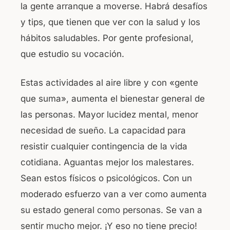
la gente arranque a moverse. Habrá desafíos
y tips, que tienen que ver con la salud y los
hábitos saludables. Por gente profesional,
que estudio su vocación.
Estas actividades al aire libre y con «gente
que suma», aumenta el bienestar general de
las personas. Mayor lucidez mental, menor
necesidad de sueño. La capacidad para
resistir cualquier contingencia de la vida
cotidiana. Aguantas mejor los malestares.
Sean estos físicos o psicológicos. Con un
moderado esfuerzo van a ver como aumenta
su estado general como personas. Se van a
sentir mucho mejor. ¡Y eso no tiene precio!