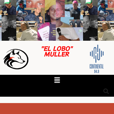
"EL LOBO"
MULLER