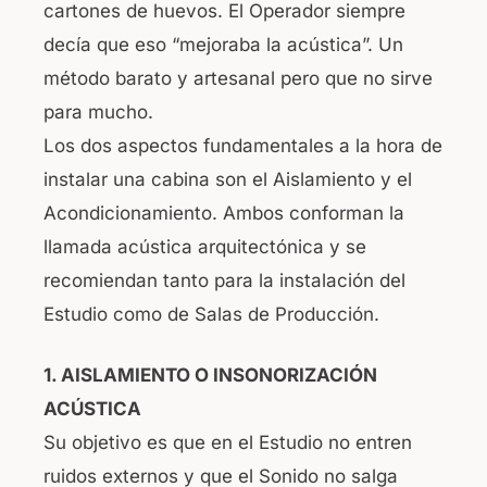
cartones de huevos. El Operador siempre
b
A
decía que eso “mejoraba la acústica”. Un
o
p
método barato y artesanal pero que no sirve
o
p
para mucho.
k
Los dos aspectos fundamentales a la hora de
instalar una cabina son el Aislamiento y el
Acondicionamiento. Ambos conforman la
llamada acústica arquitectónica y se
recomiendan tanto para la instalación del
Estudio como de Salas de Producción.
1. AISLAMIENTO O INSONORIZACIÓN
ACÚSTICA
Su objetivo es que en el Estudio no entren
ruidos externos y que el Sonido no salga