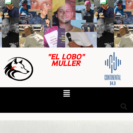
"EL LOBO"
MULLER