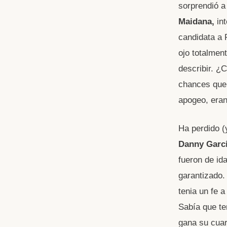
sorprendió a 
Maidana,
int
candidata a 
ojo totalmen
describir. ¿
chances que 
apogeo, eran
Ha perdido (
Danny Garc
fueron de id
garantizado.
tenia un fe 
Sabía que te
gana su cuar