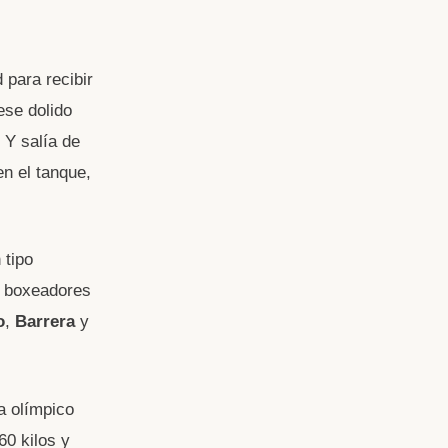
 para recibir
ese dolido
 Y salía de
n el tanque,
 tipo
es boxeadores
o
,
Barrera
y
a olímpico
60 kilos y