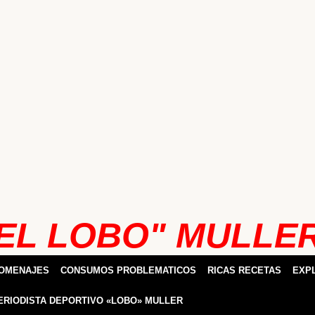
EL LOBO" MULLE
HOMENAJES
CONSUMOS PROBLEMATICOS
RICAS RECETAS
EXP
ERIODISTA DEPORTIVO «LOBO» MULLER