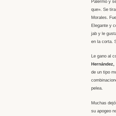
Palermo y se
que». Se tir
Morales. Fue
Elegante y c
jab y le gust
en la corta.
Le gano al 
Hernández,
de un tipo 
combinacion
pelea.
Muchas dejó 
su apogeo no