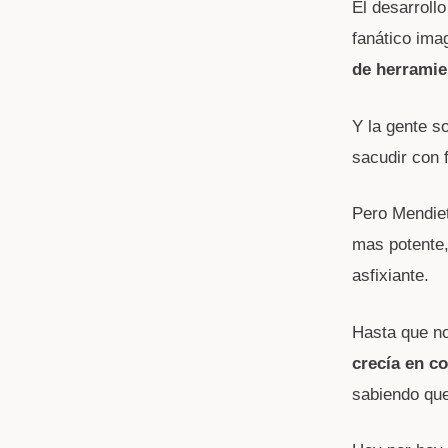
El desarroll
fanático ima
de herramie
Y la gente s
sacudir con 
Pero Mendie
mas potente
asfixiante.
Hasta que no
crecía en co
sabiendo que