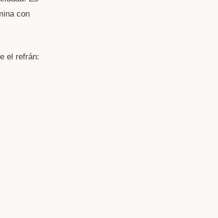
mina con
 el refrán: