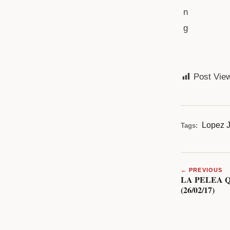
Post Vie
Lopez J
Tags:
← PREVIOUS
LA PELEA 
(26/02/17)