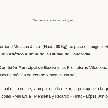
W
t
Mendieta acechando a López!!
A
trerriano Mediano Junior (Hasta 69 Kg) se puso en juego el vi
Club Atlético Alumni de la Ciudad de Concordia.
Comisión Municipal de Boxeo
y las Promotoras Vitocobox
 Noche mágica de Verano y bien de barrio!!
cipal de la noche, y no por eso la mejor, la protagonizo la
g
icolás «Maravilla» Mendieta y Ricardo «Finito» López Junio