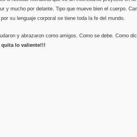
ur y mucho por delante. Tipo que mueve bien el cuerpo. Ca
 por su lenguaje corporal se tiene toda la fe del mundo.
ludaron y abrazaron como amigos. Como se debe. Como dice
 quita lo valiente!!!