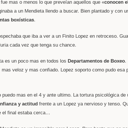
o fue mas o menos lo que preveían aquellos que «
conocen e
ginaba a un Mendieta llendo a buscar. Bien plantado y con 
ntas boxísticas
.
ospechaba que iba a ver a un Finito Lopez en retroceso. Gua
furia cada vez que tenga su chance.
ta es un poco mas en todos los
Departamentos de Boxeo
.
, mas veloz y mas confiado. Lopez soporto como pudo esa 
 puedo mas en el 4 y ante ultimo. La tortura psicológica de 
nfianza y actitud
frente a un Lopez ya nervioso y tenso. Q
 el final estaba cerca…