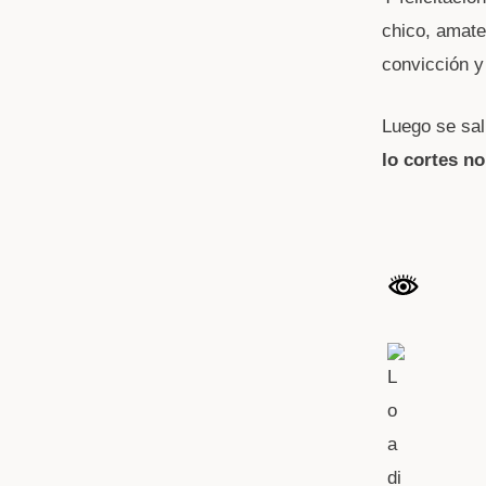
chico, amate
convicción y
Luego se sa
lo cortes no