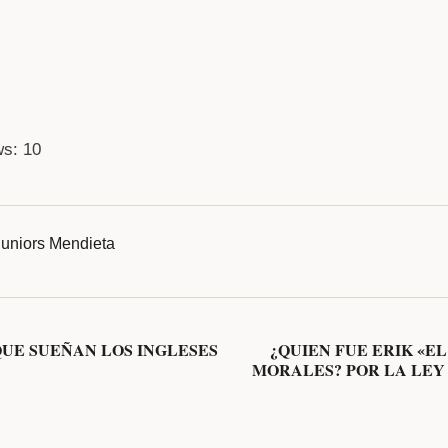
ws:
10
uniors
Mendieta
QUE SUEÑAN LOS INGLESES
¿QUIEN FUE ERIK «E
MORALES? POR LA LEY