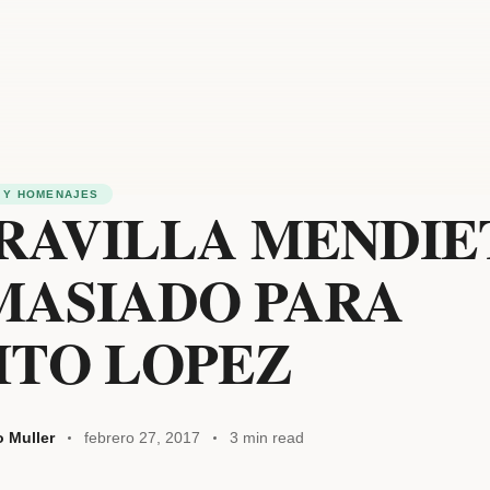
 Y HOMENAJES
RAVILLA MENDIE
MASIADO PARA
ITO LOPEZ
o Muller
febrero 27, 2017
3 min read