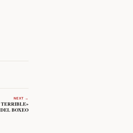
NEXT →
L TERRIBLE»
 DEL BOXEO