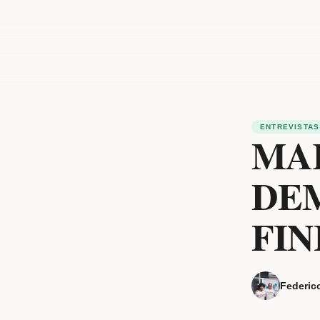
ENTREVISTAS
MA
DE
FIN
Federic