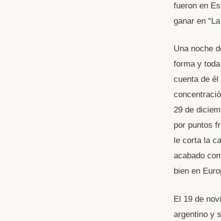
fueron en Es
ganar en “L
Una noche de
forma y toda
cuenta de él
concentració
29 de diciem
por puntos fr
le corta la c
acabado como
bien en Euro
El 19 de nov
argentino y