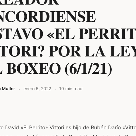
NCORDIENSE
TAVO «EL PERRI
TORI? POR LA LE
 BOXEO (6/1/21)
o Muller
enero 6, 2022
10 min read
W
o David «El Perrito» Vittori es hijo de Rubén Darío «Vitto
t