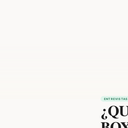
ENTREVISTAS
¿QU
BO