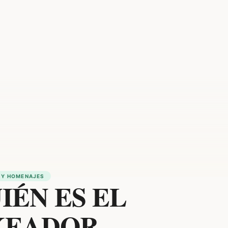
 Y HOMENAJES
IÉN ES EL
XEADOR