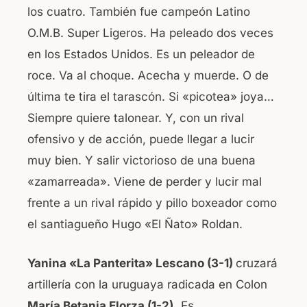
los cuatro. También fue campeón Latino
O.M.B. Super Ligeros. Ha peleado dos veces
en los Estados Unidos. Es un peleador de
roce. Va al choque. Acecha y muerde. O de
última te tira el tarascón. Si «picotea» joya…
Siempre quiere talonear. Y, con un rival
ofensivo y de acción, puede llegar a lucir
muy bien. Y salir victorioso de una buena
«zamarreada». Viene de perder y lucir mal
frente a un rival rápido y pillo boxeador como
el santiagueño Hugo «El Ñato» Roldan.
Yanina «La Panterita» Lescano (3-1)
cruzará
artillería con la uruguaya radicada en Colon
María Betania Elorza (1-2).
Es