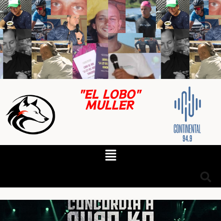
"EL LOBO"
MULLER