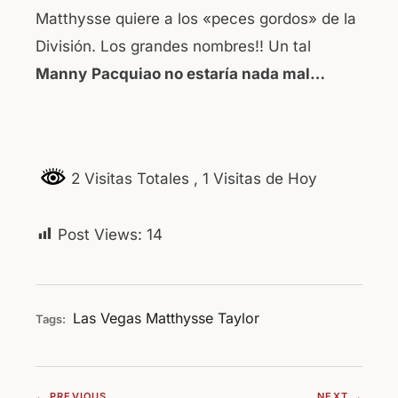
Matthysse quiere a los «peces gordos» de la
División. Los grandes nombres!! Un tal
Manny
Pacquiao no estaría nada mal…
2 Visitas Totales
, 1 Visitas de Hoy
Post Views:
14
Las Vegas
Matthysse
Taylor
Tags:
← PREVIOUS
NEXT →