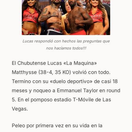
o
p
k
Lucas respondió con hechos las preguntas que
nos hacíamos todos!!!
El Chubutense Lucas «La Maquina»
Matthysse (38-4, 35 KO) volvió con todo.
Termino con su «duelo deportivo» de casi 18
meses y noqueo a Emmanuel Taylor en round
5. En el pomposo estadio T-Móvile de Las
Vegas.
Peleo por primera vez en su vida en la