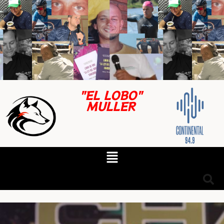
"EL LOBO"
MULLER