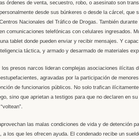
as órdenes de venta, secuestro, robo, o asesinato son tran
personalmente desde sus búnkeres o desde la cárcel, que s
Centros Nacionales del Tráfico de Drogas. También durante l
en comunicaciones telefónicas con celulares ingresados. 
una tablet donde pueden enviar y recibir mensajes. Y capac
nteligencia táctica, y armado y desarmado de materiales exp
 los presos narcos lideran complejas asociaciones ilícitas 
estupefacientes, agravadas por la participación de menores
ención de funcionarios públicos. No solo trafican ilícitament
go, sino que aprietan a testigos para que no declaren en su
 “voltean”.
provechan las malas condiciones de vida y de detención par
, a los que les ofrecen ayuda. El condenado recibe un sueld