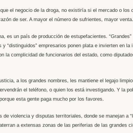
A
 que el negocio de la droga, no existiría si el mercado o los
 razón de ser. A mayor el número de sufrientes, mayor venta
na, es un país de producción de estupefacientes. “Grandes”
 y “distinguidos” empresarios ponen plata e invierten en la 
on la complicidad de funcionarios del estado, como diputado
usticia, a los grandes nombres, les mantiene el legajo limpio
ervendrán el teléfono, o quien los está investigando. Y la pol
 porque esta gente paga mucho por los favores.
s de violencia y disputas territoriales, donde se manejan a “
aterran a extensas zonas de las periferias de las grandes c