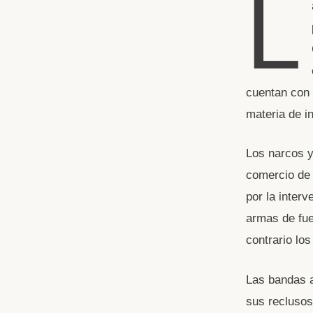
L
cuentan con 
materia de i
Los narcos y
comercio de 
por la interv
armas de fue
contrario los
Las bandas a
sus reclusos