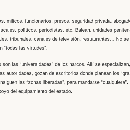
as, milicos, funcionarios, presos, seguridad privada, abogad
fiscales, políticos, periodistas, etc. Balean, unidades peniten
ales, tribunales, canales de televisión, restaurantes… No se
n “todas las virtudes”.
s son las “universidades” de los narcos. Allí se especializa
las autoridades, gozan de escritorios donde planean los “gr
onsiguen las “zonas liberadas”, para mandarse “cualquiera”
poyo del equipamiento del estado.