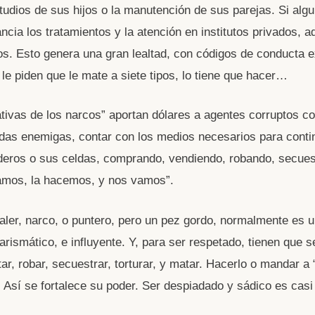
tudios de sus hijos o la manutención de sus parejas. Si algu
ancia los tratamientos y la atención en institutos privados, 
. Esto genera una gran lealtad, con códigos de conducta 
le piden que le mate a siete tipos, lo tiene que hacer…
tivas de los narcos” aportan dólares a agentes corruptos con
das enemigas, contar con los medios necesarios para conti
eros o sus celdas, comprando, vendiendo, robando, secues
amos, la hacemos, y nos vamos”.
ealer, narco, o puntero, pero un pez gordo, normalmente es u
carismático, e influyente. Y, para ser respetado, tienen que 
ar, robar, secuestrar, torturar, y matar. Hacerlo o mandar a 
Así se fortalece su poder. Ser despiadado y sádico es casi 