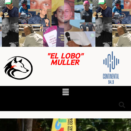
"EL LOBO"
MULLER