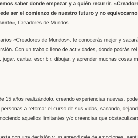
emos saber donde empezar y a quién recurrir. «Creador
de ser el comienzo de nuestro futuro y no equivocarno
sente»,
Creadores de Mundos.
arios «Creadores de Mundos», te conocerás mejor y sacará
sión. Con un trabajo lleno de actividades, donde podrás reír,
ar, jugar, cantar, escribir, dibujar, y aprender muchas cosas
e 15 años realizándolo, creando experiencias nuevas, pode
 personas a retomar el curso de sus vidas, sanando, dejand
onociendo aquellos limitantes y/o creencias que obstaculizar
basta con una decisión y un aprendizaje de emociones, sent