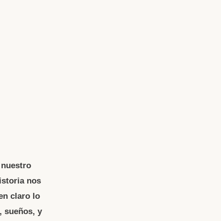
 nuestro
istoria nos
n claro lo
 sueños, y