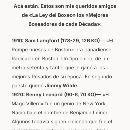
Acá están. Estos son mis queridos amigos
de «La Ley del Boxeo» los «Mejores
Boxeadores de cada Década»:
1910: Sam Langford (178-29, 126 KO)
— «El
Rompe huesos de Boston» era canadiense.
Radicado en Boston. Un tipo chico, de un
metro setenta y tanto, que le ganó a los
mejores Pesados de su época. En segundo
puesto quedó
Jimmy Wilde.
1920: Benny Leonard
(90-6, 70 KO)—
«El
Mago Villero» fue un genio de New York.
Nacio bajo el nombre de Benjamín Leiner.
Algunos todavía siguen diciendo que fue el