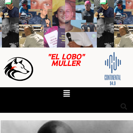
"EL LOBO"
MULLER