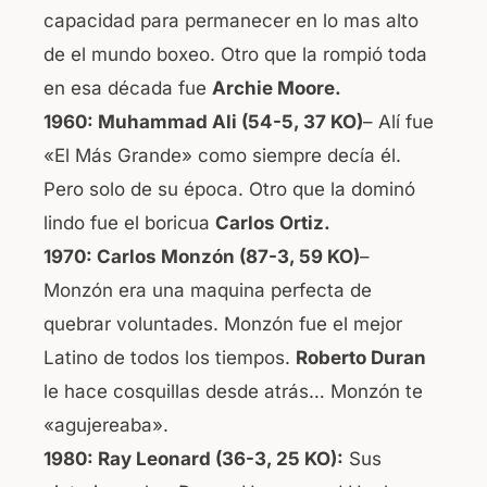
capacidad para permanecer en lo mas alto
de el mundo boxeo. Otro que la rompió toda
en esa década fue
Archie Moore.
1960: Muhammad Ali
(54-5, 37 KO)
– Alí fue
«El Más Grande» como siempre decía él.
Pero solo de su época. Otro que la dominó
lindo fue el boricua
Carlos Ortiz.
1970:
Carlos Monzón (87-3, 59 KO)
–
Monzón era una maquina perfecta de
quebrar voluntades. Monzón fue el mejor
Latino de todos los tiempos.
Roberto Duran
le hace cosquillas desde atrás… Monzón te
«agujereaba».
1980: Ray Leonard (36-3, 25 KO):
Sus