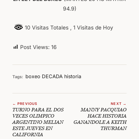
94.9)
10 Visitas Totales
, 1 Visitas de Hoy
Post Views:
16
boxeo
DECADA
historia
Tags:
← PREVIOUS
NEXT →
TURNO PARA EL DOS
MANNY PACQUIAO
VECES OLIMPICO
HACE HISTORIA
ARGENTINO MELIAN
GANANDOLE A KEITH
ESTE JUEVES EN
THURMAN
CALIFORNIA