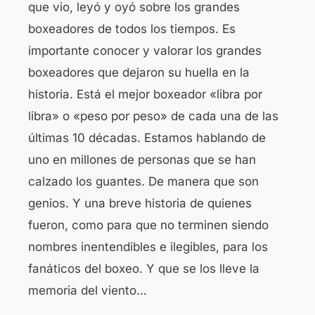
que vio, leyó y oyó sobre los grandes
b
A
boxeadores de todos los tiempos. Es
o
p
importante conocer y valorar los grandes
o
p
boxeadores que dejaron su huella en la
k
historia. Está el mejor boxeador «libra por
libra» o «peso por peso» de cada una de las
últimas 10 décadas. Estamos hablando de
uno en millones de personas que se han
calzado los guantes. De manera que son
genios. Y una breve historia de quienes
fueron, como para que no terminen siendo
nombres inentendibles e ilegibles, para los
fanáticos del boxeo. Y que se los lleve la
memoria del viento…