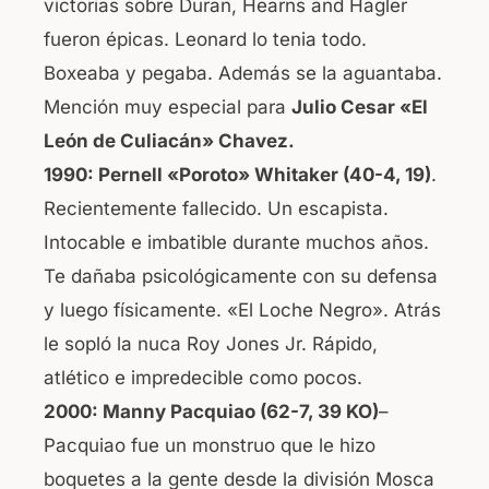
victorias sobre Duran, Hearns and Hagler
fueron épicas. Leonard lo tenia todo.
Boxeaba y pegaba. Además se la aguantaba.
Mención muy especial para
Julio Cesar «El
León de Culiacán» Chavez.
1990:
Pernell «Poroto» Whitaker (40-4, 19)
.
Recientemente fallecido. Un escapista.
Intocable e imbatible durante muchos años.
Te dañaba psicológicamente con su defensa
y luego físicamente. «El Loche Negro». Atrás
le sopló la nuca Roy Jones Jr. Rápido,
atlético e impredecible como pocos.
2000: Manny Pacquiao
(62-7, 39 KO)
–
Pacquiao fue un monstruo que le hizo
boquetes a la gente desde la división Mosca