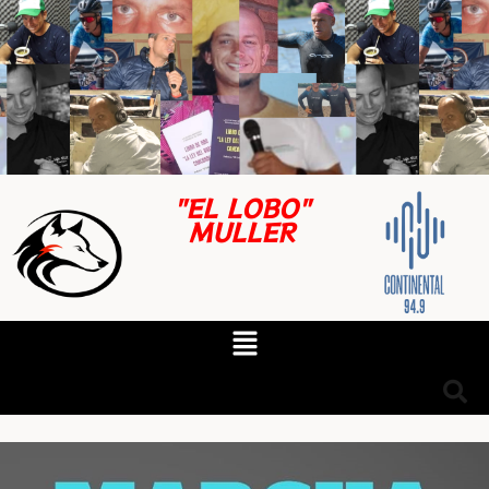
"EL LOBO"
MULLER