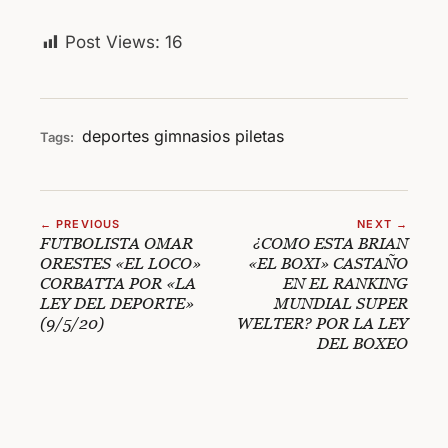
Post Views:
16
deportes
gimnasios
piletas
Tags:
← PREVIOUS
NEXT →
FUTBOLISTA OMAR
¿COMO ESTA BRIAN
ORESTES «EL LOCO»
«EL BOXI» CASTAÑO
CORBATTA POR «LA
EN EL RANKING
LEY DEL DEPORTE»
MUNDIAL SUPER
(9/5/20)
WELTER? POR LA LEY
DEL BOXEO