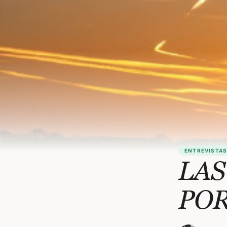
ENTREVISTAS
LAS
POR