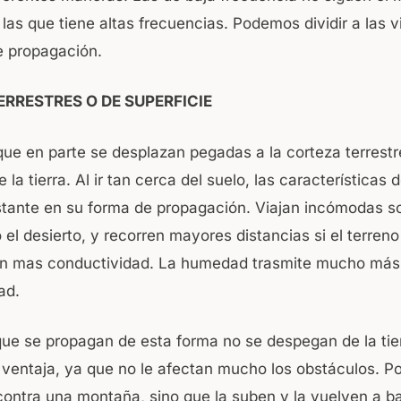
las que tiene altas frecuencias. Podemos dividir a las v
de propagación.
ERRESTRES O DE SUPERFICIE
ue en parte se desplazan pegadas a la corteza terrestre
 la tierra. Al ir tan cerca del suelo, las características d
stante en su forma de propagación. Viajan incómodas s
el desierto, y recorren mayores distancias si el terreno
n mas conductividad. La humedad trasmite mucho más 
ad.
ue se propagan de esta forma no se despegan de la tier
 ventaja, ya que no le afectan mucho los obstáculos. Po
ontra una montaña, sino que la suben y la vuelven a ba