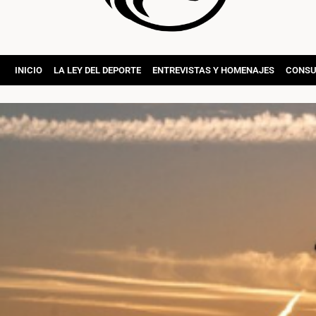
INICIO
LA LEY DEL DEPORTE
ENTREVISTAS Y HOMENAJES
CONSU