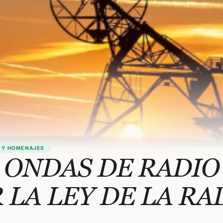
 Y HOMENAJES
 ONDAS DE RADIO
 LA LEY DE LA RA