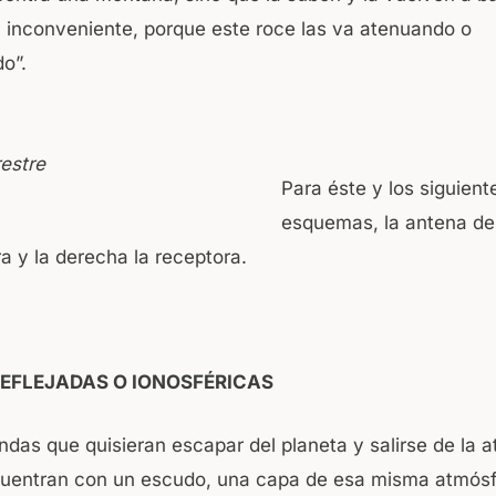
n inconveniente, porque este roce las va atenuando o
o”.
Para éste y los siguient
esquemas, la antena de 
a y la derecha la receptora.
REFLEJADAS O IONOSFÉRICAS
ndas que quisieran escapar del planeta y salirse de la 
cuentran con un escudo, una capa de esa misma atmósf