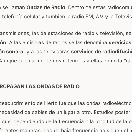
n se llaman
Ondas de Radio
. Dentro de estas radiocom
 telefonía celular y también la radio FM, AM y la Televis
ransmisiones, las de estaciones de radio y televisión, s
ión
. A las emisoras de radios se las denomina
servicios
ón sonora,
y a las televisoras
servicios de radiodifusi
unque popularmente nos referimos a ellas como la “rad
ROPAGAN LAS ONDAS DE RADIO
l descubrimiento de Hertz fue que las ondas radioeléctr
 necesidad de cables de un lugar a otro. Estudios poster
 que, dependiendo de la frecuencia o la longitud de la 
iferentes maneras. Las de baja frecuencia no siguen el