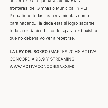
desierto». Uno que «trascienda» las
fronteras del Gimnasio Municipal. Y «El
Pica» tiene todas las herramientas como
para hacerlo… la duda esta si logro sacarse
toda la oxidación física del «parate» boxístico
que no debería volver a repetirse.
LA LEY DEL BOXEO
(MARTES 20 HS ACTIVA
CONCORDIA 98.9 Y STREAMING
WWW.ACTIVACONCORDIA.COM)