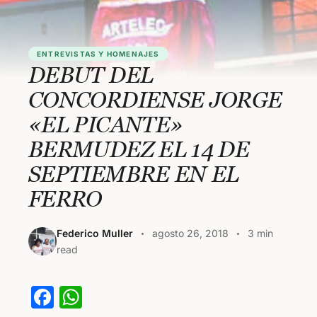
ENTREVISTAS Y HOMENAJES
DEBUT DEL
CONCORDIENSE JORGE
«EL PICANTE»
BERMUDEZ EL 14 DE
SEPTIEMBRE EN EL
FERRO
Federico Muller
agosto 26, 2018
3 min
read
F
W