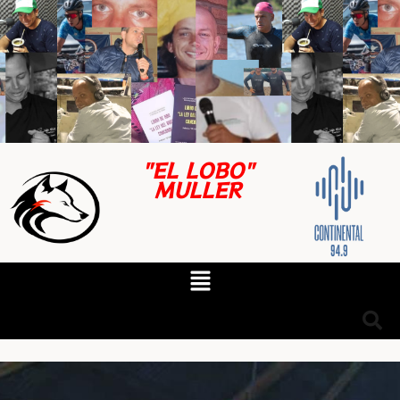
"EL LOBO"
MULLER