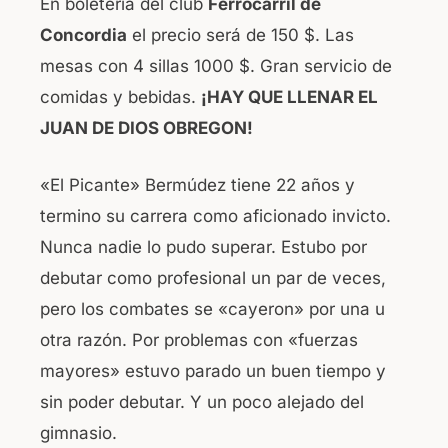
En boletería del club
Ferrocarril de
Concordia
el precio será de 150 $. Las
mesas con 4 sillas 1000 $. Gran servicio de
comidas y bebidas.
¡HAY QUE LLENAR EL
JUAN DE DIOS OBREGON!
«El Picante» Bermúdez tiene 22 años y
termino su carrera como aficionado invicto.
Nunca nadie lo pudo superar. Estubo por
debutar como profesional un par de veces,
pero los combates se «cayeron» por una u
otra razón. Por problemas con «fuerzas
mayores» estuvo parado un buen tiempo y
sin poder debutar. Y un poco alejado del
gimnasio.