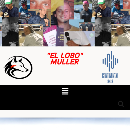
"EL LOBO"
MULLER