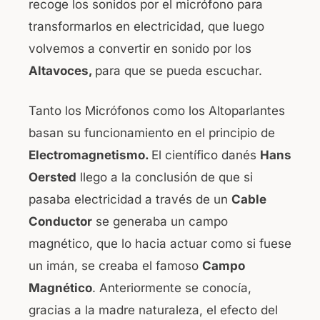
recoge los sonidos por el micrófono para
o
p
transformarlos en electricidad, que luego
o
p
volvemos a convertir en sonido por los
k
Altavoces,
para que se pueda escuchar.
Tanto los Micrófonos como los Altoparlantes
basan su funcionamiento en el principio de
Electromagnetismo.
El científico danés
Hans
Oersted
llego a la conclusión de que si
pasaba electricidad a través de un
Cable
Conductor
se generaba un campo
magnético, que lo hacia actuar como si fuese
un imán, se creaba el famoso
Campo
Magnético
. Anteriormente se conocía,
gracias a la madre naturaleza, el efecto del