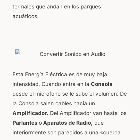
termales que andan en los parques
acuáticos.
Esta Energía Eléctrica es de muy baja
intensidad. Cuando entra en la
Consola
desde el micrófono se le sube el volumen. De
la Consola salen cables hacia un
Amplificador.
Del Amplificador van hasta los
Parlantes
o
Aparatos de Radio,
que
interiormente son parecidos a una «cuerda