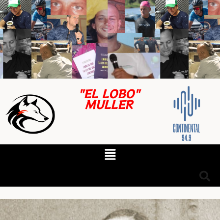
"EL LOBO"
MULLER